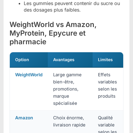
Les gummies peuvent contenir du sucre ou
des dosages plus faibles.
WeightWorld vs Amazon,
MyProtein, Epycure et
pharmacie
Option
Avantages
Limites
WeightWorld
Large gamme
Effets
bien-être,
variables
promotions,
selon les
marque
produits
spécialisée
Amazon
Choix énorme,
Qualité
livraison rapide
variable
selon les