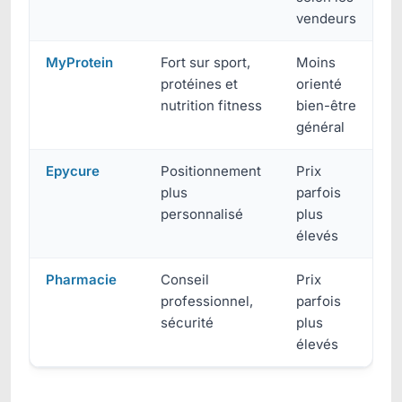
vendeurs
MyProtein
Fort sur sport,
Moins
protéines et
orienté
nutrition fitness
bien-être
général
Epycure
Positionnement
Prix
plus
parfois
personnalisé
plus
élevés
Pharmacie
Conseil
Prix
professionnel,
parfois
sécurité
plus
élevés