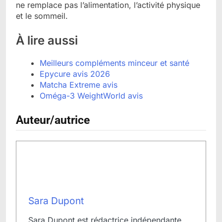
ne remplace pas l’alimentation, l’activité physique
et le sommeil.
À lire aussi
Meilleurs compléments minceur et santé
Epycure avis 2026
Matcha Extreme avis
Oméga-3 WeightWorld avis
Auteur/autrice
Sara Dupont
Sara Dupont est rédactrice indépendante