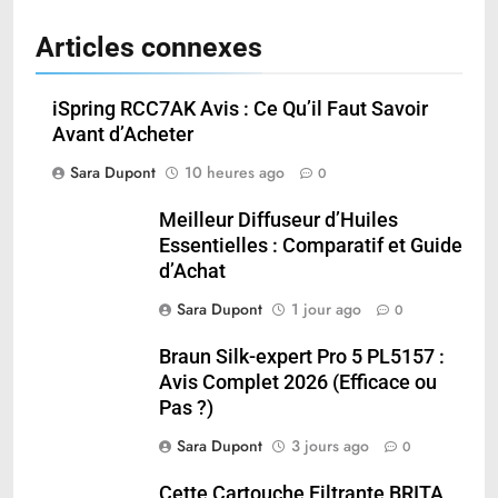
Articles connexes
iSpring RCC7AK Avis : Ce Qu’il Faut Savoir
Avant d’Acheter
Sara Dupont
10 heures ago
0
Meilleur Diffuseur d’Huiles
Essentielles : Comparatif et Guide
d’Achat
Sara Dupont
1 jour ago
0
Braun Silk-expert Pro 5 PL5157 :
Avis Complet 2026 (Efficace ou
Pas ?)
Sara Dupont
3 jours ago
0
Cette Cartouche Filtrante BRITA