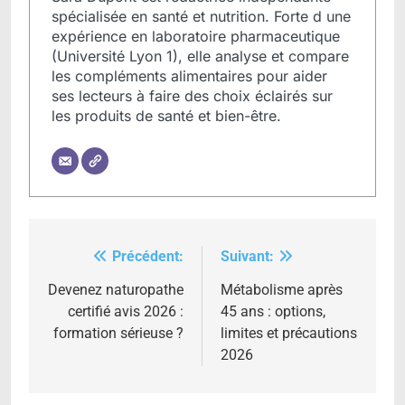
spécialisée en santé et nutrition. Forte d une
expérience en laboratoire pharmaceutique
(Université Lyon 1), elle analyse et compare
les compléments alimentaires pour aider
ses lecteurs à faire des choix éclairés sur
les produits de santé et bien-être.
Précédent:
Suivant:
Navigation
de
Devenez naturopathe
Métabolisme après
certifié avis 2026 :
45 ans : options,
l’article
formation sérieuse ?
limites et précautions
2026