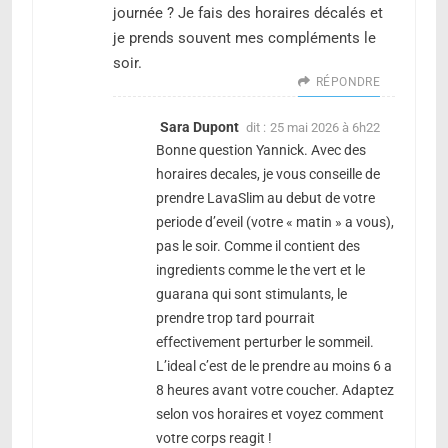
journée ? Je fais des horaires décalés et
je prends souvent mes compléments le
soir.
RÉPONDRE
Sara Dupont
dit :
25 mai 2026 à 6h22
Bonne question Yannick. Avec des
horaires decales, je vous conseille de
prendre LavaSlim au debut de votre
periode d’eveil (votre « matin » a vous),
pas le soir. Comme il contient des
ingredients comme le the vert et le
guarana qui sont stimulants, le
prendre trop tard pourrait
effectivement perturber le sommeil.
L’ideal c’est de le prendre au moins 6 a
8 heures avant votre coucher. Adaptez
selon vos horaires et voyez comment
votre corps reagit !