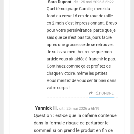
Sara Dupont
dit :
25 mai 2026 à 6h22
Quel témoignage Camille, merci du
fond du cœur ! 6 cm de tour de taille
en 2 mois c’est impressionnant. Bravo
pour votre persévérance, parce que je
sais que ce n’est pas toujours facile
après une grossesse de se retrouver.
Je suis vraiment heureuse que mon
article vous ait aidée à franchir le pas.
Continuez comme ça et profitez de
chaque victoire, même les petites.
Vous méritez de vous sentir bien dans
votre corps !
RÉPONDRE
Yannick H.
dit :
25 mai 2026 à 6h19
Question : est-ce que la caféine contenue
dans la formule risque de perturber le
sommeil si on prend le produit en fin de