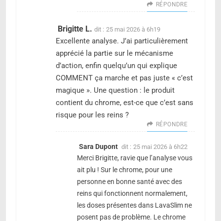
RÉPONDRE
Brigitte L.
dit :
25 mai 2026 à 6h19
Excellente analyse. J’ai particulièrement
apprécié la partie sur le mécanisme
d’action, enfin quelqu’un qui explique
COMMENT ça marche et pas juste « c’est
magique ». Une question : le produit
contient du chrome, est-ce que c’est sans
risque pour les reins ?
RÉPONDRE
Sara Dupont
dit :
25 mai 2026 à 6h22
Merci Brigitte, ravie que l’analyse vous
ait plu ! Sur le chrome, pour une
personne en bonne santé avec des
reins qui fonctionnent normalement,
les doses présentes dans LavaSlim ne
posent pas de problème. Le chrome