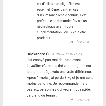
est d’ailleurs un oligo-élément
essentiel. Cependant, en cas
d’insuffisance rénale connue, il est
préférable de demander l’avis d’un
néphrologue avant toute
supplémentation. Mieux vaut être
prudent !
RÉPONDRE
Alexandre C.
dit :
25 mai 2026 à 6h19
J’ai essayé pas mal de trucs avant
LavaSlim (Garcinia, thé vert, etc.) et c’est
le premier où je vois une vraie différence.
Après 1 mois, j’ai perdu 3 kg et je me sens
moins ballonné. Je recommande mais
pas aux personnes qui veulent du rapide,
ça prend du temps.
RÉPONDRE