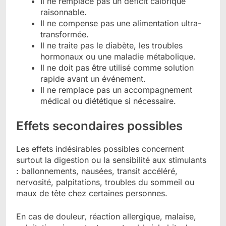
Il ne remplace pas un déficit calorique
raisonnable.
Il ne compense pas une alimentation ultra-
transformée.
Il ne traite pas le diabète, les troubles
hormonaux ou une maladie métabolique.
Il ne doit pas être utilisé comme solution
rapide avant un événement.
Il ne remplace pas un accompagnement
médical ou diététique si nécessaire.
Effets secondaires possibles
Les effets indésirables possibles concernent
surtout la digestion ou la sensibilité aux stimulants
: ballonnements, nausées, transit accéléré,
nervosité, palpitations, troubles du sommeil ou
maux de tête chez certaines personnes.
En cas de douleur, réaction allergique, malaise,