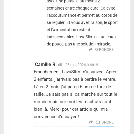
avec une pause d’au moins 2
semaines entre chaque cure. Ça évite
l’accoutumance et permet au corps de
se réguler. Et vous avez raison, le sport
et l’alimentation restent
indispensables. LavaSlim est un coup
de pouce, pas une solution miracle.
RÉPONDRE
Camille R.
dit :
25 mai 2026 à 6h19
Franchement, LavaSlim m’a sauvée. Après
2 enfants, j’arrivais pas à perdre le ventre.
Là en 2 mois j’ai perdu 6 cm de tour de
taille. Je sais pas si ça marche sur tout le
monde mais sur moi les résultats sont
bien là. Merci pour cet article qui m’a
convaincue d’essayer !
RÉPONDRE