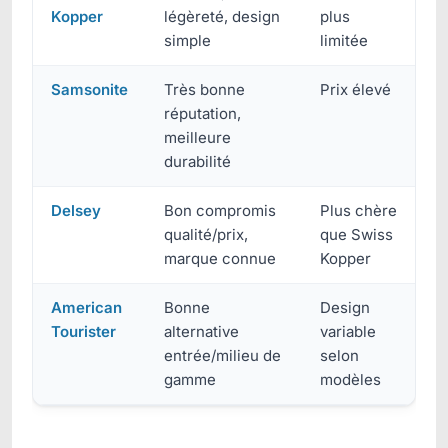
Kopper
légèreté, design
plus
simple
limitée
Samsonite
Très bonne
Prix élevé
réputation,
meilleure
durabilité
Delsey
Bon compromis
Plus chère
qualité/prix,
que Swiss
marque connue
Kopper
American
Bonne
Design
Tourister
alternative
variable
entrée/milieu de
selon
gamme
modèles