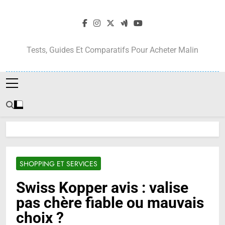
Skip
to
content
Tests, Guides Et Comparatifs Pour Acheter Malin
SHOPPING ET SERVICES
Swiss Kopper avis : valise
pas chère fiable ou mauvais
choix ?