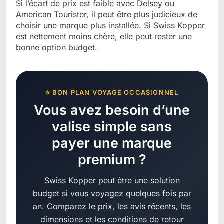
Si l’écart de prix est faible avec Delsey ou
American Tourister, il peut être plus judicieux de
choisir une marque plus installée. Si Swiss Kopper
est nettement moins chère, elle peut rester une
bonne option budget.
⭐ BON PLAN VOYAGE OCCASIONNEL
Vous avez besoin d’une
valise simple sans
payer une marque
premium ?
Swiss Kopper peut être une solution
budget si vous voyagez quelques fois par
an. Comparez le prix, les avis récents, les
dimensions et les conditions de retour