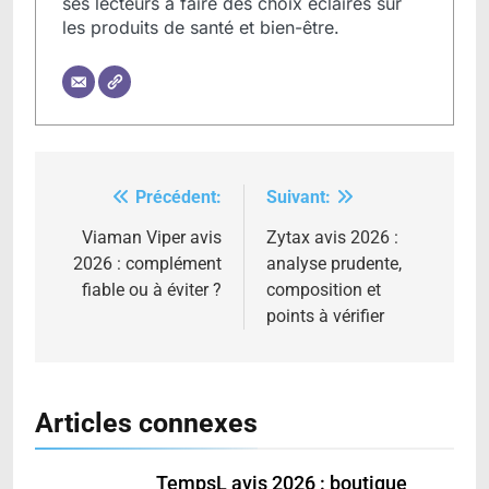
ses lecteurs à faire des choix éclairés sur
les produits de santé et bien-être.
Précédent:
Suivant:
Navigation
de
Viaman Viper avis
Zytax avis 2026 :
2026 : complément
analyse prudente,
l’article
fiable ou à éviter ?
composition et
points à vérifier
Articles connexes
TempsL avis 2026 : boutique