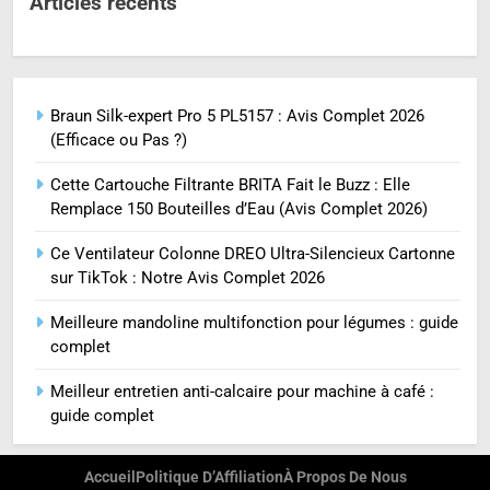
Articles récents
Braun Silk-expert Pro 5 PL5157 : Avis Complet 2026
(Efficace ou Pas ?)
Cette Cartouche Filtrante BRITA Fait le Buzz : Elle
Remplace 150 Bouteilles d’Eau (Avis Complet 2026)
Ce Ventilateur Colonne DREO Ultra-Silencieux Cartonne
sur TikTok : Notre Avis Complet 2026
Meilleure mandoline multifonction pour légumes : guide
complet
Meilleur entretien anti-calcaire pour machine à café :
guide complet
Accueil
Politique D’Affiliation
À Propos De Nous