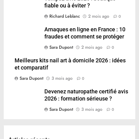
fiable ou à éviter ?
Richard Leblanc
2 mois ago
0
Arnaques en ligne en France : 10
fraudes et comment se protéger
Sara Dupont
2 mois ago
0
Meilleurs kits nail art à domicile 2026 : idées
et comparatif
Sara Dupont
3 mois ago
0
Devenez naturopathe certifié avis
2026 : formation sérieuse ?
Sara Dupont
3 mois ago
0