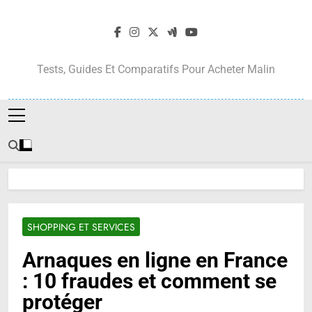
Skip
to
content
Tests, Guides Et Comparatifs Pour Acheter Malin
SHOPPING ET SERVICES
Arnaques en ligne en France
: 10 fraudes et comment se
protéger