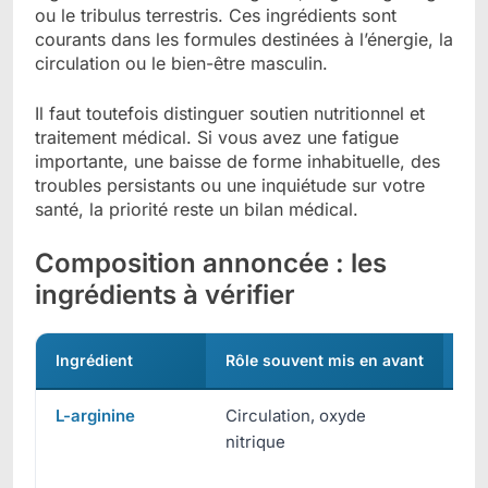
ou le tribulus terrestris. Ces ingrédients sont
courants dans les formules destinées à l’énergie, la
circulation ou le bien-être masculin.
Il faut toutefois distinguer soutien nutritionnel et
traitement médical. Si vous avez une fatigue
importante, une baisse de forme inhabituelle, des
troubles persistants ou une inquiétude sur votre
santé, la priorité reste un bilan médical.
Composition annoncée : les
ingrédients à vérifier
Ingrédient
Rôle souvent mis en avant
Pr
L-arginine
Circulation, oxyde
Pr
nitrique
tra
car