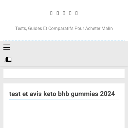
Skip
to
content
Tests, Guides Et Comparatifs Pour Acheter Malin
test et avis keto bhb gummies 2024