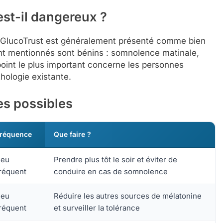
est-il dangereux ?
, GlucoTrust est généralement présenté comme bien
ent mentionnés sont bénins : somnolence matinale,
point le plus important concerne les personnes
hologie existante.
es possibles
réquence
Que faire ?
Peu
Prendre plus tôt le soir et éviter de
réquent
conduire en cas de somnolence
Peu
Réduire les autres sources de mélatonine
réquent
et surveiller la tolérance