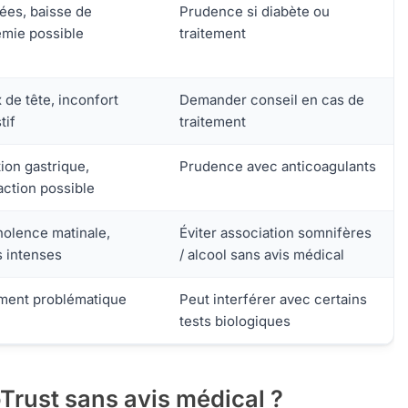
ées, baisse de
Prudence si diabète ou
émie possible
traitement
de tête, inconfort
Demander conseil en cas de
tif
traitement
ation gastrique,
Prudence avec anticoagulants
action possible
olence matinale,
Éviter association somnifères
s intenses
/ alcool sans avis médical
ment problématique
Peut interférer avec certains
tests biologiques
Trust sans avis médical ?