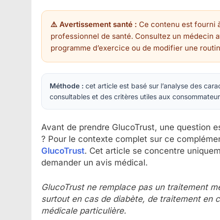
⚠️ Avertissement santé :
Ce contenu est fourni à
professionnel de santé. Consultez un médecin
programme d’exercice ou de modifier une routine
Méthode :
cet article est basé sur l’analyse des carac
consultables et des critères utiles aux consommateurs.
Avant de prendre GlucoTrust, une question ess
? Pour le contexte complet sur ce complémen
GlucoTrust
. Cet article se concentre uniqueme
demander un avis médical.
GlucoTrust ne remplace pas un traitement méd
surtout en cas de diabète, de traitement en c
médicale particulière.