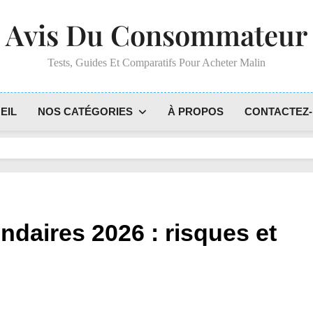
Avis Du Consommateur
Tests, Guides Et Comparatifs Pour Acheter Malin
EIL
NOS CATÉGORIES
À PROPOS
CONTACTEZ
ndaires 2026 : risques et