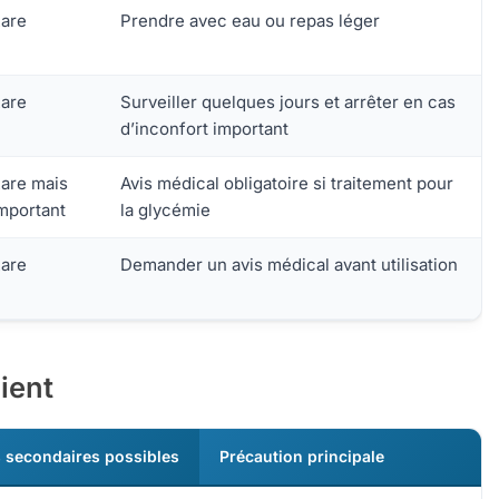
are
Prendre avec eau ou repas léger
are
Surveiller quelques jours et arrêter en cas
d’inconfort important
are mais
Avis médical obligatoire si traitement pour
mportant
la glycémie
are
Demander un avis médical avant utilisation
ient
s secondaires possibles
Précaution principale