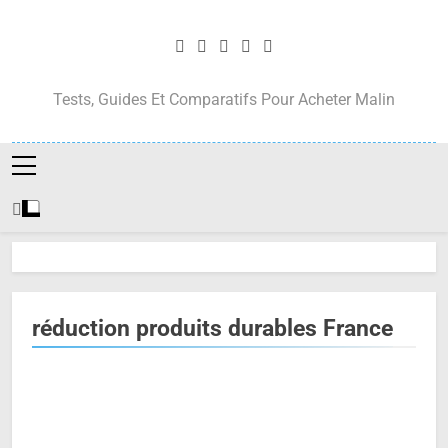
Skip
to
content
Tests, Guides Et Comparatifs Pour Acheter Malin
réduction produits durables France