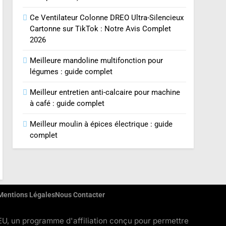
Ce Ventilateur Colonne DREO Ultra-Silencieux
Cartonne sur TikTok : Notre Avis Complet
2026
Meilleure mandoline multifonction pour
légumes : guide complet
Meilleur entretien anti-calcaire pour machine
à café : guide complet
Meilleur moulin à épices électrique : guide
complet
Mentions Légales
Nous Contacter
, un programme d'affiliation conçu pour permettre