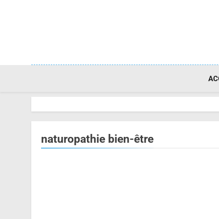
Skip
to
content
AC
naturopathie bien-être