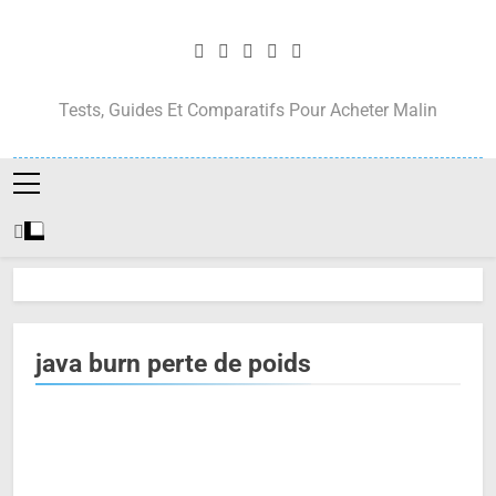
Skip
to
content
Tests, Guides Et Comparatifs Pour Acheter Malin
java burn perte de poids