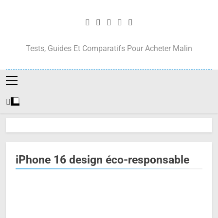
Skip
to
content
Tests, Guides Et Comparatifs Pour Acheter Malin
iPhone 16 design éco-responsable