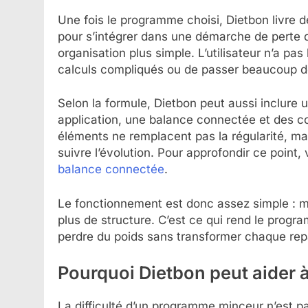
Une fois le programme choisi, Dietbon livre 
pour s’intégrer dans une démarche de perte 
organisation plus simple. L’utilisateur n’a pa
calculs compliqués ou de passer beaucoup d
Selon la formule, Dietbon peut aussi inclure 
application, une balance connectée et des c
éléments ne remplacent pas la régularité, mai
suivre l’évolution. Pour approfondir ce point
balance connectée
.
Le fonctionnement est donc assez simple : m
plus de structure. C’est ce qui rend le progr
perdre du poids sans transformer chaque rep
Pourquoi Dietbon peut aider à
La difficulté d’un programme minceur n’est