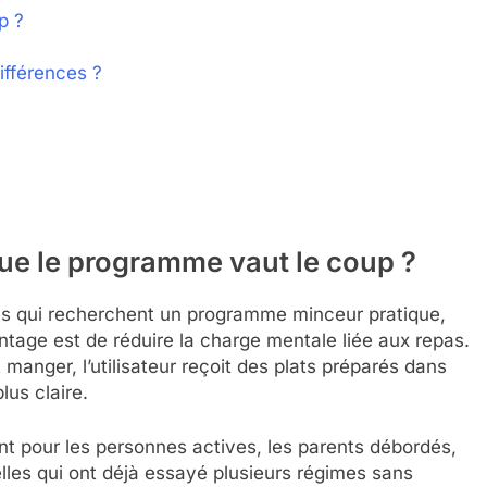
p ?
ifférences ?
que le programme vaut le coup ?
nes qui recherchent un programme minceur pratique,
ntage est de réduire la charge mentale liée aux repas.
t manger, l’utilisateur reçoit des plats préparés dans
lus claire.
t pour les personnes actives, les parents débordés,
lles qui ont déjà essayé plusieurs régimes sans