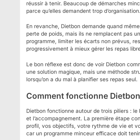
réussir à tenir. Beaucoup de démarches min
parce qu’elles demandent trop d’organisatio
En revanche, Dietbon demande quand même de l
perte de poids, mais ils ne remplacent pas un
programme, limiter les écarts non prévus, res
progressivement à mieux gérer les repas libr
Le bon réflexe est donc de voir Dietbon comme
une solution magique, mais une méthode struc
lorsqu’on a du mal à planifier ses repas seul.
Comment fonctionne Dietbon
Dietbon fonctionne autour de trois piliers : le
et l’accompagnement. La première étape cons
profil, vos objectifs, votre rythme de vie et 
car un programme minceur efficace doit tenir