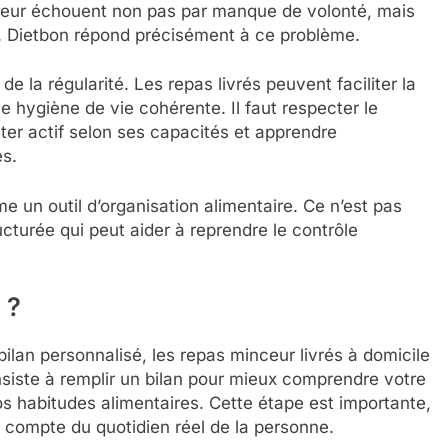
ceur échouent non pas par manque de volonté, mais
n. Dietbon répond précisément à ce problème.
a régularité. Les repas livrés peuvent faciliter la
e hygiène de vie cohérente. Il faut respecter le
ter actif selon ses capacités et apprendre
es.
 un outil d’organisation alimentaire. Ce n’est pas
turée qui peut aider à reprendre le contrôle
 ?
 bilan personnalisé, les repas minceur livrés à domicile
iste à remplir un bilan pour mieux comprendre votre
vos habitudes alimentaires. Cette étape est importante,
 compte du quotidien réel de la personne.