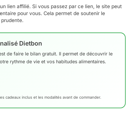
un lien affilié. Si vous passez par ce lien, le site peut
ntaire pour vous. Cela permet de soutenir le
t prudente.
nalisé Dietbon
t de faire le bilan gratuit. Il permet de découvrir le
otre rythme de vie et vos habitudes alimentaires.
al, les cadeaux inclus et les modalités avant de commander.