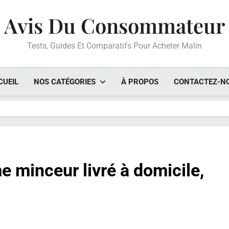
Avis Du Consommateur
Tests, Guides Et Comparatifs Pour Acheter Malin
CUEIL
NOS CATÉGORIES
À PROPOS
CONTACTEZ-N
e minceur livré à domicile,