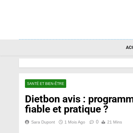
Skip
to
content
AC
SANTÉ ET BIEN-ÊTRE
Dietbon avis : programm
fiable et pratique ?
0
Sara Dupont
1 Mois Ago
21 Mins