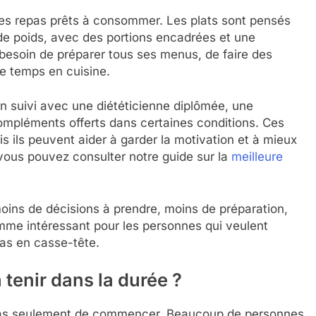
des repas prêts à consommer. Les plats sont pensés
de poids, avec des portions encadrées et une
s besoin de préparer tous ses menus, de faire des
e temps en cuisine.
un suivi avec une diététicienne diplômée, une
ompléments offerts dans certaines conditions. Ces
s ils peuvent aider à garder la motivation et à mieux
, vous pouvez consulter notre guide sur la
meilleure
oins de décisions à prendre, moins de préparation,
amme intéressant pour les personnes qui veulent
as en casse-tête.
 tenir dans la durée ?
 pas seulement de commencer. Beaucoup de personnes