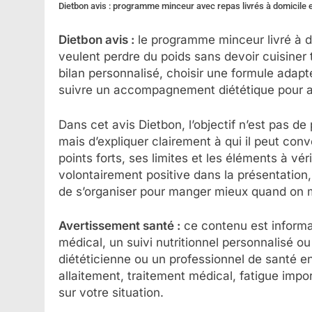
Dietbon avis : programme minceur avec repas livrés à domicile e
Dietbon avis :
le programme minceur livré à do
veulent perdre du poids sans devoir cuisiner t
bilan personnalisé, choisir une formule adap
suivre un accompagnement diététique pour av
Dans cet avis Dietbon, l’objectif n’est pas 
mais d’expliquer clairement à qui il peut conv
points forts, ses limites et les éléments à v
volontairement positive dans la présentation, 
de s’organiser pour manger mieux quand on m
Avertissement santé :
ce contenu est informa
médical, un suivi nutritionnel personnalisé 
diététicienne ou un professionnel de santé e
allaitement, traitement médical, fatigue imp
sur votre situation.