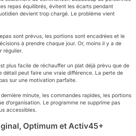
s repas équilibrés, évitent les écarts pendant
otidien devient trop chargé. Le problème vient
pas sont prévus, les portions sont encadrées et le
cisions à prendre chaque jour. Or, moins il y a de
r régulier.
st plus facile de réchauffer un plat déjà prévu que de
e détail peut faire une vraie différence. La perte de
pas sur une motivation parfaite.
e dernière minute, les commandes rapides, les portions
que d’organisation. Le programme ne supprime pas
lus accessibles.
iginal, Optimum et Activ45+