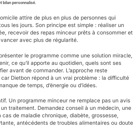
t bilan personnalisé.
micile attire de plus en plus de personnes qui
ous les jours. Son principe est simple : réaliser un
tée, recevoir des repas minceur prêts à consommer et
ancer avec plus de régularité.
de présenter le programme comme une solution miracle,
enir, ce qu’il apporte au quotidien, quels sont ses
érifier avant de commander. L’approche reste
car Dietbon répond à un vrai problème : la difficulté
anque de temps, d’énergie ou d’idées.
tif. Un programme minceur ne remplace pas un avis
ou un traitement. Demandez conseil à un médecin, une
n cas de maladie chronique, diabète, grossesse,
ortante, antécédents de troubles alimentaires ou doute