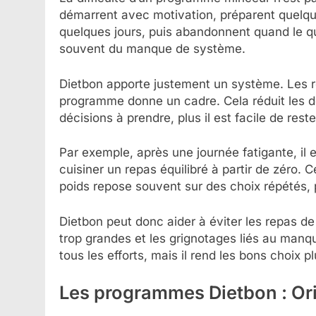
démarrent avec motivation, préparent quelque
quelques jours, puis abandonnent quand le qu
souvent du manque de système.
Dietbon apporte justement un système. Les re
programme donne un cadre. Cela réduit les dé
décisions à prendre, plus il est facile de reste
Par exemple, après une journée fatigante, il e
cuisiner un repas équilibré à partir de zéro. C
poids repose souvent sur des choix répétés, 
Dietbon peut donc aider à éviter les repas d
trop grandes et les grignotages liés au man
tous les efforts, mais il rend les bons choix p
Les programmes Dietbon : Or