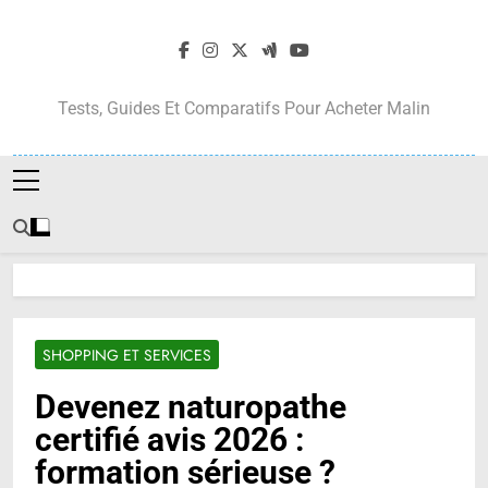
Skip
to
content
Tests, Guides Et Comparatifs Pour Acheter Malin
SHOPPING ET SERVICES
Devenez naturopathe
certifié avis 2026 :
formation sérieuse ?