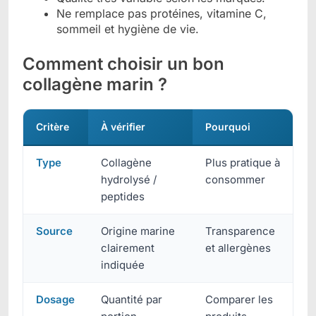
Ne remplace pas protéines, vitamine C,
sommeil et hygiène de vie.
Comment choisir un bon
collagène marin ?
Critère
À vérifier
Pourquoi
Type
Collagène
Plus pratique à
hydrolysé /
consommer
peptides
Source
Origine marine
Transparence
clairement
et allergènes
indiquée
Dosage
Quantité par
Comparer les