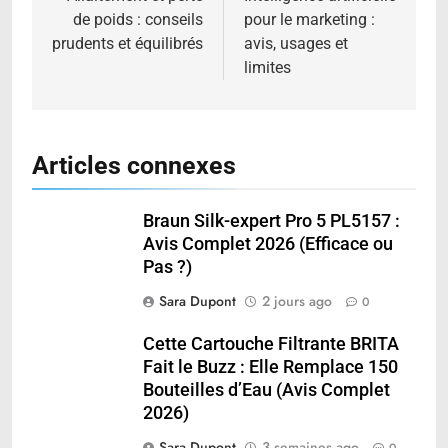
de poids : conseils
pour le marketing :
l’article
prudents et équilibrés
avis, usages et
limites
Articles connexes
Braun Silk-expert Pro 5 PL5157 :
Avis Complet 2026 (Efficace ou
Pas ?)
Sara Dupont
2 jours ago
0
Cette Cartouche Filtrante BRITA
Fait le Buzz : Elle Remplace 150
Bouteilles d’Eau (Avis Complet
2026)
Sara Dupont
3 semaines ago
0