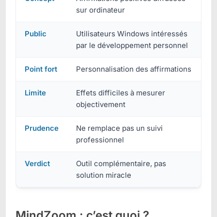
sur ordinateur
Public
Utilisateurs Windows intéressés
par le développement personnel
Point fort
Personnalisation des affirmations
Limite
Effets difficiles à mesurer
objectivement
Prudence
Ne remplace pas un suivi
professionnel
Verdict
Outil complémentaire, pas
solution miracle
MindZoom : c’est quoi ?