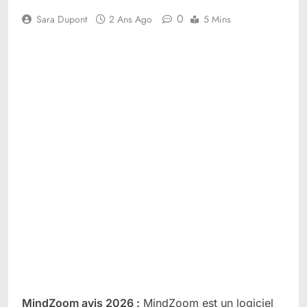
0
Sara Dupont
2 Ans Ago
5 Mins
MindZoom avis 2026 :
MindZoom est un logiciel