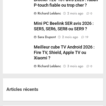
P-touch fiable ou trop cher ?
Richard Leblanc
2 mois ago
0
Mini PC Beelink SER avis 2026 :
SER5, SER6, SER8 ou SER9 ?
Sara Dupont
2 mois ago
19
Meilleur cube TV Android 2026 :
Fire TV, Shield, Apple TV ou
Xiaomi ?
Richard Leblanc
3 mois ago
0
Articles récents