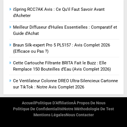
iSpring RCC7AK Avis : Ce Qu’il Faut Savoir Avant
d’Acheter
Meilleur Diffuseur d’Huiles Essentielles : Comparatif et
Guide d’Achat
Braun Silk-expert Pro 5 PL5157 : Avis Complet 2026
(Efficace ou Pas ?)
Cette Cartouche Filtrante BRITA Fait le Buzz : Elle
Remplace 150 Bouteilles d’Eau (Avis Complet 2026)
Ce Ventilateur Colonne DREO Ultra-Silencieux Cartonne
sur TikTok : Notre Avis Complet 2026
Accueil
Politique D’Affiliation
À Propos De Nous
Politique De Confidentialité
Notre Méthodologie De Test
Mentions Légales
Nous Contacter