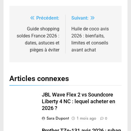
Précédent:
Suivant:
Navigation
de
Guide shopping
Huile de coco avis
soldes France 2026 :
2026 : bienfaits,
l’article
dates, astuces et
limites et conseils
pièges à éviter
avant achat
Articles connexes
JBL Wave Flex 2 vs Soundcore
Liberty 4 NC : lequel acheter en
2026 ?
Sara Dupont
1 mois ago
0
Brother TZe-131 avis 2026 : ruban