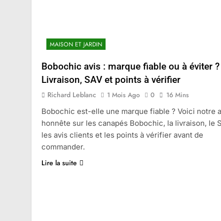
MAISON ET JARDIN
Bobochic avis : marque fiable ou à éviter ?
Livraison, SAV et points à vérifier
Richard Leblanc
1 Mois Ago
0
16 Mins
Bobochic est-elle une marque fiable ? Voici notre a
honnête sur les canapés Bobochic, la livraison, le 
les avis clients et les points à vérifier avant de
commander.
Lire la suite