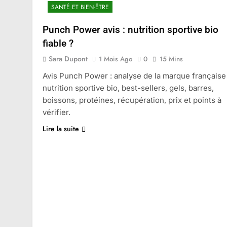
SANTÉ ET BIEN-ÊTRE
Punch Power avis : nutrition sportive bio
fiable ?
Sara Dupont
1 Mois Ago
0
15 Mins
Avis Punch Power : analyse de la marque française
nutrition sportive bio, best-sellers, gels, barres,
boissons, protéines, récupération, prix et points à
vérifier.
Lire la suite