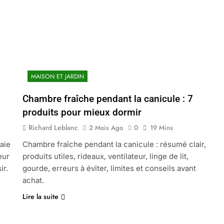
MAISON ET JARDIN
Chambre fraîche pendant la canicule : 7
produits pour mieux dormir
Richard Leblanc
2 Mois Ago
0
19 Mins
aie
Chambre fraîche pendant la canicule : résumé clair,
eur
produits utiles, rideaux, ventilateur, linge de lit,
ir.
gourde, erreurs à éviter, limites et conseils avant
achat.
Lire la suite