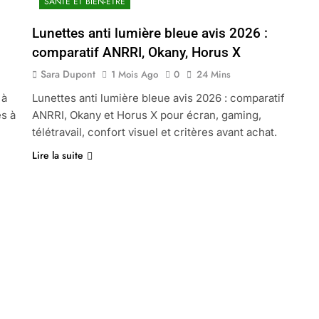
SANTÉ ET BIEN-ÊTRE
Lunettes anti lumière bleue avis 2026 :
comparatif ANRRI, Okany, Horus X
Sara Dupont
1 Mois Ago
0
24 Mins
 à
Lunettes anti lumière bleue avis 2026 : comparatif
es à
ANRRI, Okany et Horus X pour écran, gaming,
télétravail, confort visuel et critères avant achat.
Lire la suite