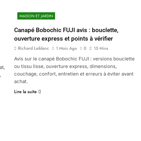
MAISON ET JARDIN
Canapé Bobochic FUJI avis : bouclette,
ouverture express et points à vérifier
Richard Leblanc
1 Mois Ago
0
15 Mins
Avis sur le canapé Bobochic FUJI : versions bouclette
ou tissu lisse, ouverture express, dimensions,
at,
couchage, confort, entretien et erreurs à éviter avant
,
achat.
Lire la suite