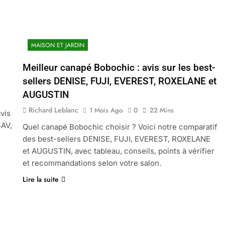
MAISON ET JARDIN
Meilleur canapé Bobochic : avis sur les best-
sellers DENISE, FUJI, EVEREST, ROXELANE et
AUGUSTIN
Richard Leblanc
1 Mois Ago
0
22 Mins
vis
SAV,
Quel canapé Bobochic choisir ? Voici notre comparatif
des best-sellers DENISE, FUJI, EVEREST, ROXELANE
et AUGUSTIN, avec tableau, conseils, points à vérifier
et recommandations selon votre salon.
Lire la suite