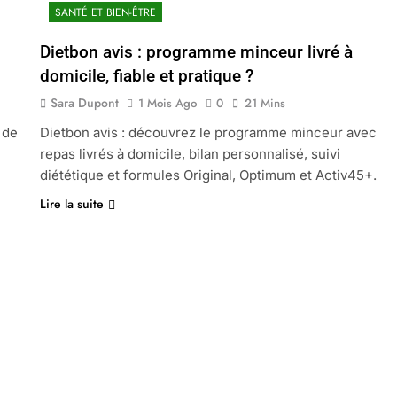
SANTÉ ET BIEN-ÊTRE
Dietbon avis : programme minceur livré à
domicile, fiable et pratique ?
Sara Dupont
1 Mois Ago
0
21 Mins
 de
Dietbon avis : découvrez le programme minceur avec
repas livrés à domicile, bilan personnalisé, suivi
diététique et formules Original, Optimum et Activ45+.
Lire la suite