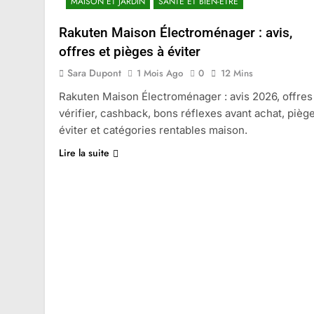
MAISON ET JARDIN
SANTÉ ET BIEN-ÊTRE
Rakuten Maison Électroménager : avis,
offres et pièges à éviter
Sara Dupont
1 Mois Ago
0
12 Mins
Rakuten Maison Électroménager : avis 2026, offres
vérifier, cashback, bons réflexes avant achat, pièg
éviter et catégories rentables maison.
Lire la suite