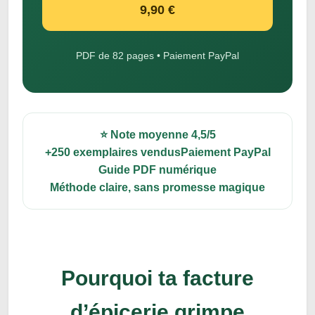
9,90 €
PDF de 82 pages • Paiement PayPal
⭐ Note moyenne 4,5/5
+250 exemplaires vendus
Paiement PayPal
Guide PDF numérique
Méthode claire, sans promesse magique
Pourquoi ta facture
d’épicerie grimpe