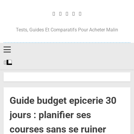
Skip
to
content
Tests, Guides Et Comparatifs Pour Acheter Malin
Guide budget epicerie 30
jours : planifier ses
courses sans se ruiner