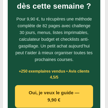
dès cette semaine ?
Pour 9,90 €, tu récupères une méthode
complète de 82 pages avec challenge
30 jours, menus, listes imprimables,
calculateur budget et checklists anti-
gaspillage. Un petit achat aujourd’hui
peut t’aider à mieux organiser toutes tes
prochaines courses.
+250 exemplaires vendus • Avis clients
4,5/5
Oui, je veux le guide —
9,90 €