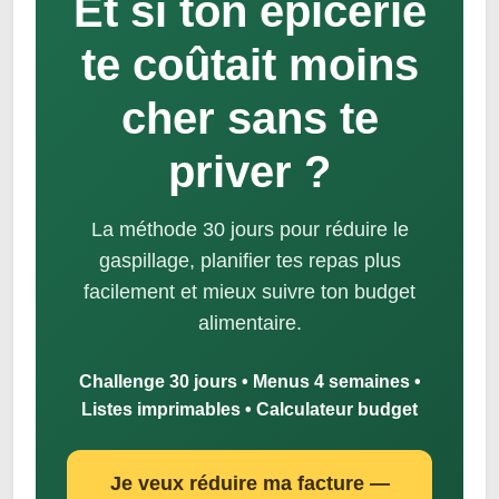
Et si ton épicerie
te coûtait moins
cher sans te
priver ?
La méthode 30 jours pour réduire le
gaspillage, planifier tes repas plus
facilement et mieux suivre ton budget
alimentaire.
Challenge 30 jours • Menus 4 semaines •
Listes imprimables • Calculateur budget
Je veux réduire ma facture —